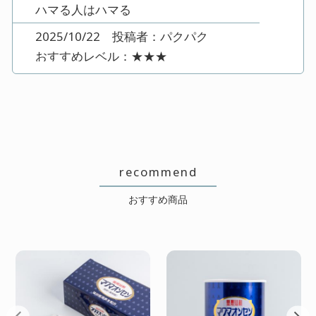
ハマる人はハマる
2025/10/22 投稿者：パクパク
おすすめレベル：
★★★
漢方とか生薬系が好きな人はいいと
思います。香りも好きだし、体があ
ったまっていい感じです。10回分な
のが少ないかな・・・
recommend
おすすめ商品
家族で気にいっています!
2024/11/29 投稿者：ふーちゃん
おすすめレベル：
★★★★★
昨年から愛用しています🥰