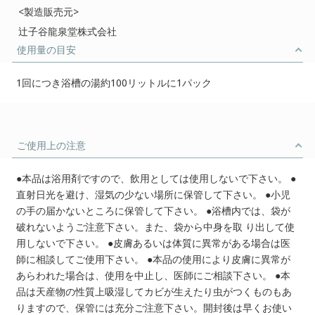
<製造販売元>
辻子谷龍泉堂株式会社
使用量の目安
1回につき浴槽の湯約100リットルに1パック
ご使用上の注意
●本品は浴用剤ですので、飲用としては使用しないで下さい。 ●
直射日光を避け、湿気の少ない場所に保管して下さい。 ●小児
の手の届かないところに保管して下さい。 ●浴槽内では、袋が
破れないようご注意下さい。また、袋から中身を取 り出して使
用しないで下さい。 ●皮膚あるいは体質に異常がある場合は医
師に相談してご使用下さい。 ●本品の使用により皮膚に異常が
あらわれた場合は、使用を中止し、医師にご相談下さい。 ●本
品は天産物の性質上吸湿してカビが生えたり虫がつくものもあ
りますので、保管には充分ご注意下さい。開封後は早くお使い