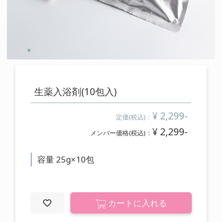
cart
カートの中を見る
contact
お問い合わせ
生薬入浴剤(10包入)
salon
¥ 2,299-
定価(税込)：
店舗情報
¥ 2,299-
メンバー価格(税込)：
membership
容量 25g×10包
メンバー登録案内
カートに入れる