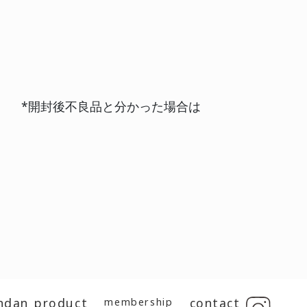
ます
決済・与信確認後、1～5営業日後。
がございます。その際は納期をご連絡差し上げ
す。