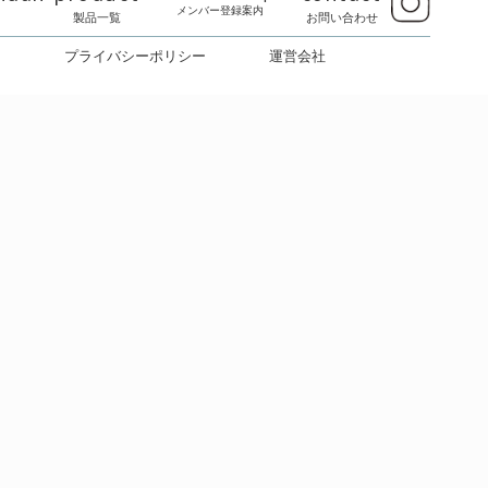
ルが剥がされている場合) *開封後不良品と