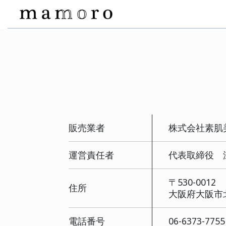
販売業者
株
運営責任者
代