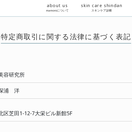
about us
mamoroについて
特定商取引に関する法
式会社素肌美容研究所
表取締役 深浦 洋