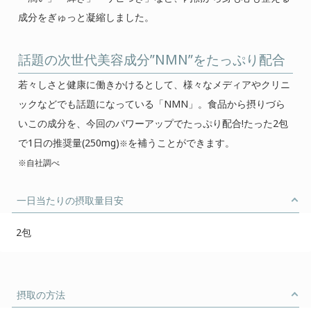
成分をぎゅっと凝縮しました。
話題の次世代美容成分”NMN”をたっぷり配合
若々しさと健康に働きかけるとして、様々なメディアやクリニ
ックなどでも話題になっている「NMN」。食品から摂りづら
いこの成分を、今回のパワーアップでたっぷり配合!たった2包
で1日の推奨量(250mg)
を補うことができます。
※
※自社調べ
一日当たりの摂取量目安
2包
摂取の方法