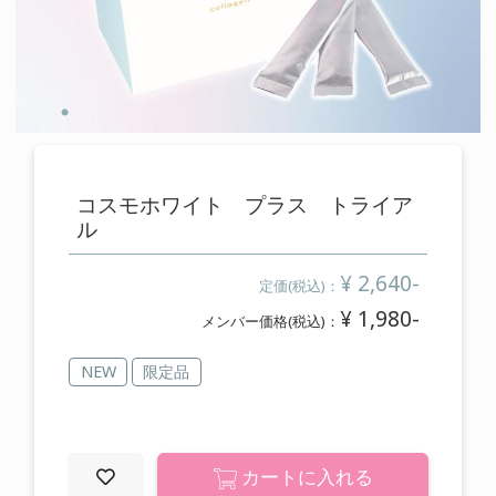
cart
カートの中を見る
contact
お問い合わせ
コスモホワイト プラス トライア
ル
salon
店舗情報
¥ 2,640-
定価(税込)：
¥ 1,980-
メンバー価格(税込)：
membership
メンバー登録案内
NEW
限定品
カートに入れる