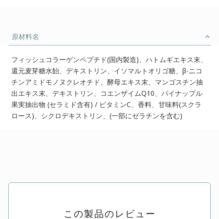
原材料名
フィッシュコラーゲンペプチド(国内製造)、ハトムギエキス末、
還元麦芽糖水飴、デキストリン、イソマルトオリゴ糖、β-ニコ
チンアミドモノヌクレオチド、酵母エキス末、マンゴスチン抽
出エキス末、デキストリン、コエンザイムQ10、パイナップル
果実抽出物 (セラミド含有) / ビタミンC、香料、甘味料(スクラ
ロース)、シクロデキストリン、(一部にゼラチンを含む)
この製品のレビュー