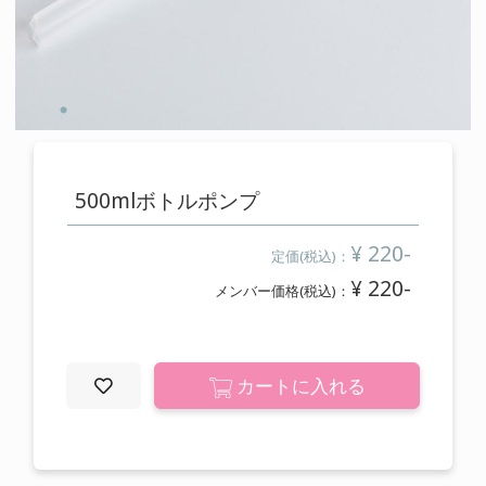
cart
カートの中を見る
contact
お問い合わせ
500mlボトルポンプ
salon
¥ 220-
定価(税込)：
店舗情報
¥ 220-
メンバー価格(税込)：
membership
メンバー登録案内
カートに入れる