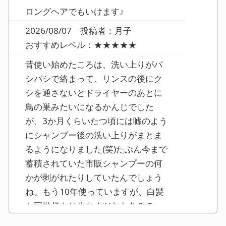
ロングヘアでもいけます♪
2026/08/07 投稿者：月子
おすすめレベル：
★★★★★
昔使い始めたころは、洗い上りがバ
シバシで絡まって、リンスの後にク
シを通さないとドライヤーのあとに
鳥の巣みたいになるかんじでした
が、3か月くらいたつ頃には嘘のよう
にシャンプー後の洗い上りがまとま
るようになりました(笑)たぶん今まで
蓄積されていた市販シャンプーの何
かが剥がれたりしていたんでしょう
ね。もう10年使っていますが、白髪
も同世代より少なくツヤもあるの
で、満足しています☆