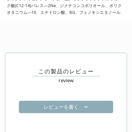
ク酸(C12-14)パレス―2Na、ジメチコンコポリオール、ポリク
オタニウム―10、エチドロン酸、BG、フェノキシエタノール
この製品のレビュー
review
レビューを書く