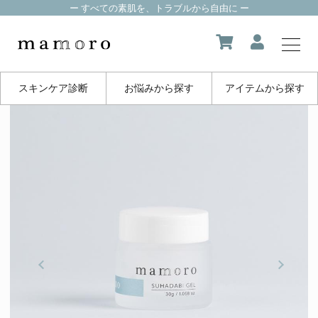
ー すべての素肌を、トラブルから自由に ー
スキンケア診断
お悩みから探す
アイテムから探す
my page
マイページ
about us
mamoroについて
product
製品一覧
FAQ
よくある質問