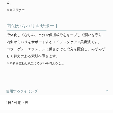
ん。
※角質層まで
内側からハリをサポート
液体化してなじみ、水分や保湿成分をキープして潤いを守り、
内側からハリをサポートするエイジングケア
美容液です。
※
コラーゲン、エラスチンに働きかける成分を配合し、みずみず
しく弾力のある素肌へ導きます。
※年齢を重ねた肌にうるおいを与えること
使用するタイミング
1日2回 朝・夜