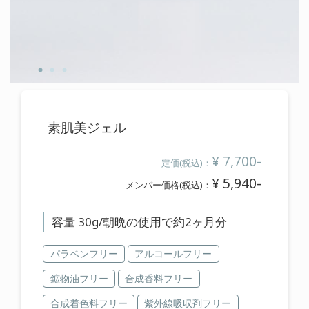
cart
カートの中を見る
contact
お問い合わせ
素肌美ジェル
salon
¥ 7,700-
定価(税込)：
店舗情報
¥ 5,940-
メンバー価格(税込)：
membership
容量 30g/朝晩の使用で約2ヶ月分
メンバー登録案内
パラベンフリー
アルコールフリー
鉱物油フリー
合成香料フリー
合成着色料フリー
紫外線吸収剤フリー