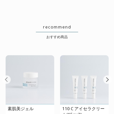
2026/07/18 投稿者：匿名
おすすめレベル：
★★
使い始めてすぐはみずみずしいの
recommend
に、2週間くらいたつと水分が抜けた
おすすめ商品
ような感じになってきます。素肌美
ローションを足して混ぜてください
って言われたけど、それは商品とし
てどうなのか・・・と思ってしまい
ます
母も気に入ってました!
2026/07/17 投稿者：虹子
素肌美ジェル
110 C アイセラクリー
おすすめレベル：
★★★★★