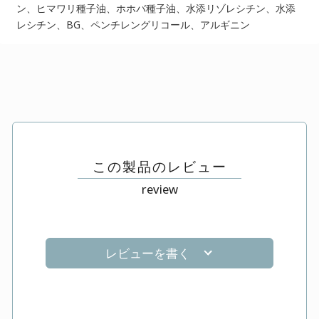
ン、ヒマワリ種子油、ホホバ種子油、水添リゾレシチン、水添
レシチン、BG、ペンチレングリコール、アルギニン
この製品のレビュー
review
レビューを書く