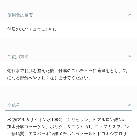
使用量の目安
付属のスパチュラに1さじ
ご使用方法
化粧水でお肌を整えた後、付属のスパチュラに適量をとり、気
になる部分へやさしくなじませてください。
全成分
水(強アルカリイオン水100C)、グリセリン、ヒアルロン酸Na、
加水分解コラーゲン、ポリクオタニウム-51、コメヌカスフィン
ゴ糖脂質、アスパラギン酸メチルシラノールヒドロキシプロリ