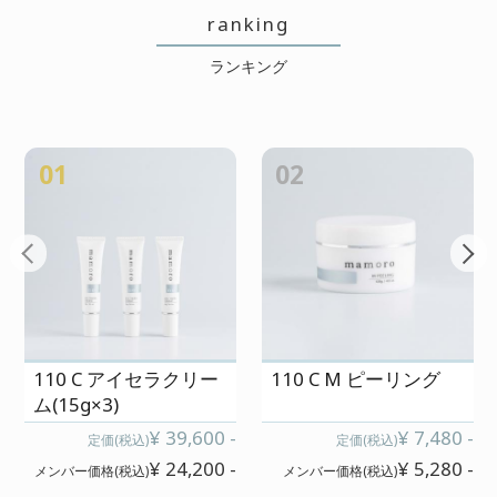
ranking
cart
ランキング
カートの中を見る
contact
01
02
お問い合わせ
salon
店舗情報
membership
メンバー登録案内
110 C アイセラクリー
110 C M ピーリング
ム(15g×3)
¥ 39,600 -
¥ 7,480 -
定価(税込)
定価(税込)
¥ 24,200 -
¥ 5,280 -
メンバー価格(税込)
メンバー価格(税込)