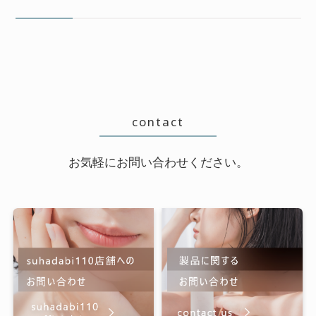
ご使用上の注意
特定商取引に関する表記
プライバシーポリシー
運営会社
contact
0120-820-110
お気軽にお問い合わせください。
定休日 : 毎週 日・月・祝