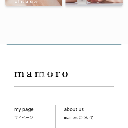
my page
about us
マイページ
mamoroについて