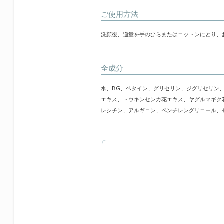
使用するタイミング
1日2回 朝・夜
ご使用方法
洗顔後、適量を手のひらまたは
全成分