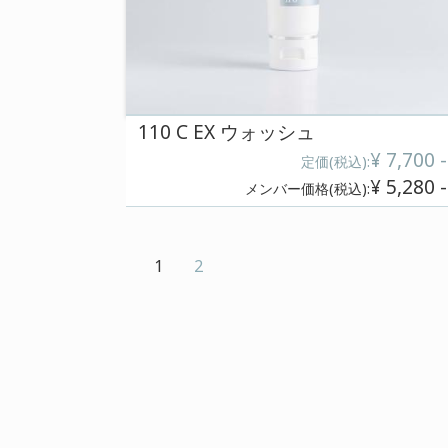
110 C モイストクリーム
定価(税込
メンバー価格(税込