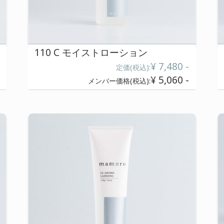
110 C クレイパック
¥ 7,480 -
):
定価(
¥ 5,280 -
):
メンバー価格(