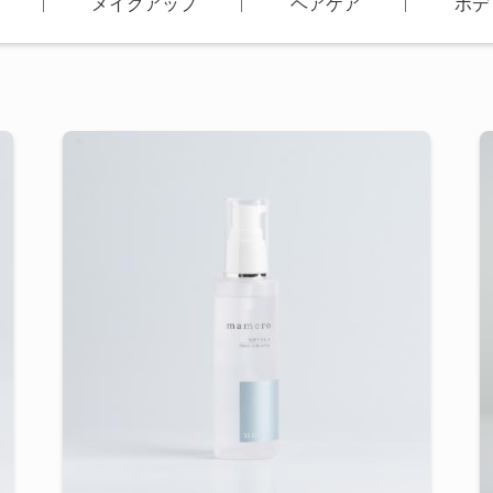
スキンケア診断が、まだ
ベースメイク
メイクアップ