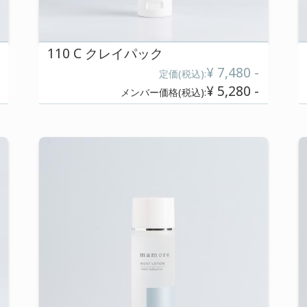
¥ 5,060 -
):
メンバー価格(