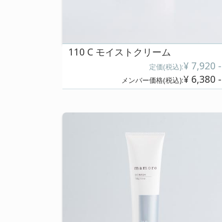
110 C M ピーリング
定価(税込
メンバー価格(税込