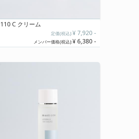
¥ 8,800 -
税込):
メンバー価