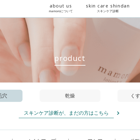
about us
mamoroについて
produc
ニキビ・毛穴
乾燥