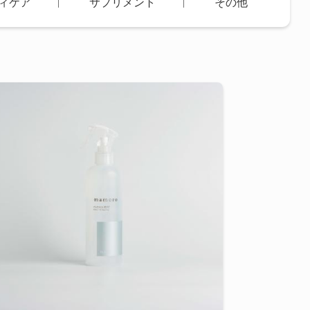
の方はこちら
ヘアケア
ボディケア
サプ