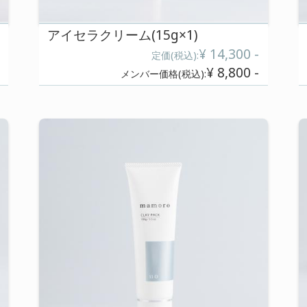
アイセラクリーム(15g×
¥ 6,600 -
):
定価(税