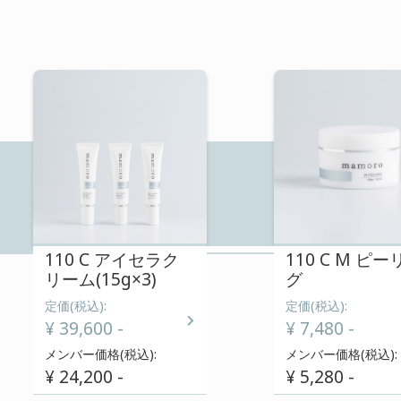
110 C EX ウォッシュ
定価(税込