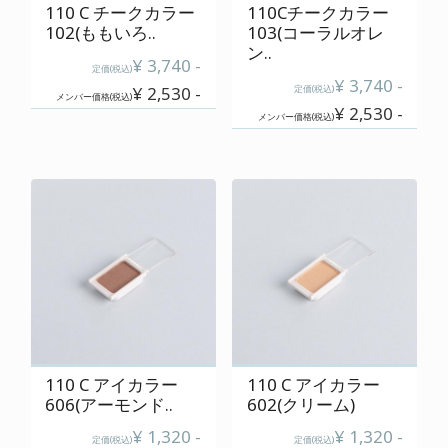
110 C チークカラー
110Cチークカラー
102(ももいろ..
103(コーラルオレ
ン..
¥ 3,740 -
定価(税込)
¥ 3,740 -
¥ 2,530 -
定価(税込)
メンバー価格(税込)
¥ 2,530 -
メンバー価格(税込)
110 C アイカラー
110 C アイカラー
606(アーモンド..
602(クリーム)
¥ 1,320 -
¥ 1,320 -
定価(税込)
定価(税込)