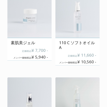
cart
カートの中を見る
contact
お問い合わせ
素肌美ジェル
110 C ソフトオイル
A
¥ 7,700 -
salon
定価(税込)
¥ 11,660 -
¥ 5,940 -
定価(税込)
店舗情報
メンバー価格(税込)
¥ 10,560 -
メンバー価格(税込)
membership
メンバー登録案内