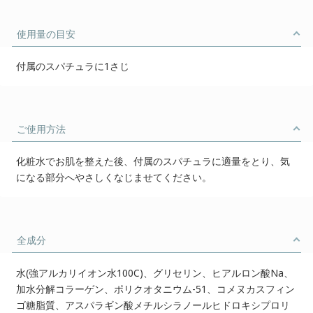
使用量の目安
付属のスパチュラに1さじ
ご使用方法
化粧水でお肌を整えた後、付属のスパチュラに適量をとり、気
になる部分へやさしくなじませてください。
全成分
水(強アルカリイオン水100C)、グリセリン、ヒアルロン酸Na、
加水分解コラーゲン、ポリクオタニウム-51、コメヌカスフィン
ゴ糖脂質、アスパラギン酸メチルシラノールヒドロキシプロリ