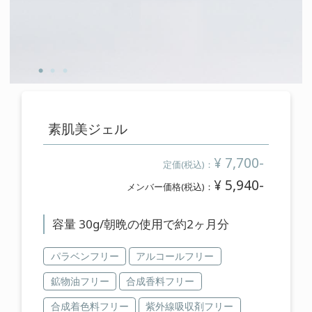
cart
カートの中を見る
contact
お問い合わせ
素肌美ジェル
salon
¥ 7,700-
定価(税込)：
店舗情報
¥ 5,940-
メンバー価格(税込)：
membership
容量 30g/朝晩の使用で約2ヶ月分
メンバー登録案内
パラベンフリー
アルコールフリー
鉱物油フリー
合成香料フリー
合成着色料フリー
紫外線吸収剤フリー