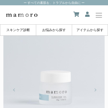
ー すべての素肌を、トラブルから自由に ー
スキンケア診断
お悩みから探す
アイテムから探す
my page
マイページ
about us
mamoroについて
product
製品一覧
FAQ
よくある質問