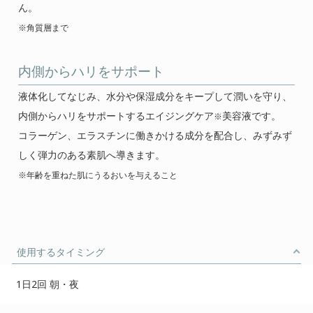
ん。
※角質層まで
内側からハリをサポート
液体化してなじみ、水分や保湿成分をキープして潤いを守り、
内側からハリをサポートするエイジングケア
美容液です。
※
コラーゲン、エラスチンに働きかける成分を配合し、みずみず
しく弾力のある素肌へ導きます。
※年齢を重ねた肌にうるおいを与えること
使用するタイミング
1日2回 朝・夜