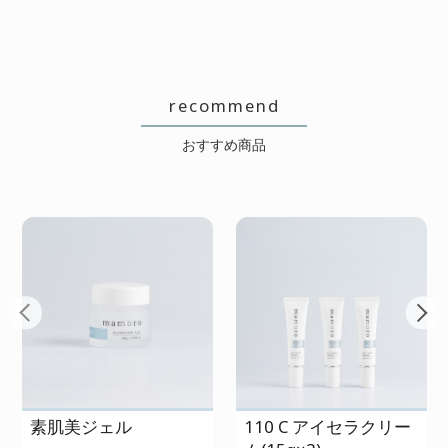
2026/07/18 投稿者：匿名
おすすめレベル：
★★
使い始めてすぐはみずみずしいの
recommend
に、2週間くらいたつと水分が抜けた
おすすめ商品
ような感じになってきます。素肌美
ローションを足して混ぜてください
って言われたけど、それは商品とし
てどうなのか・・・と思ってしまい
ます
母も気に入ってました!
2026/07/17 投稿者：虹子
素肌美ジェル
110 C アイセラクリー
おすすめレベル：
★★★★★