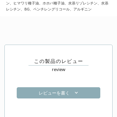
ン、ヒマワリ種子油、ホホバ種子油、水添リゾレシチン、水添
レシチン、BG、ペンチレングリコール、アルギニン
この製品のレビュー
review
レビューを書く