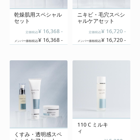
乾燥肌用スペシャル
ニキビ・毛穴スペシ
セット
ャルケアセット
¥ 16,368 -
¥ 16,720 -
定価(税込)
定価(税込)
¥ 16,368 -
¥ 16,720 -
メンバー価格(税込)
メンバー価格(税込)
110 C ミルキ
ィ
くすみ・透明感スペ