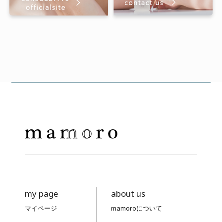
my page
about us
マイページ
mamoroについて