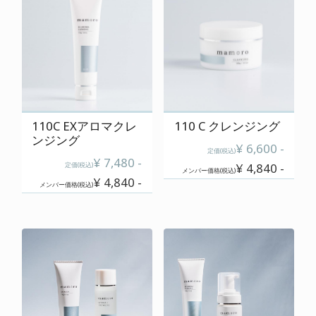
cart
カートの中を見る
contact
お問い合わせ
110C EXアロマクレ
110 C クレンジング
ンジング
¥ 6,600 -
salon
定価(税込)
¥ 7,480 -
定価(税込)
¥ 4,840 -
店舗情報
メンバー価格(税込)
¥ 4,840 -
メンバー価格(税込)
membership
メンバー登録案内