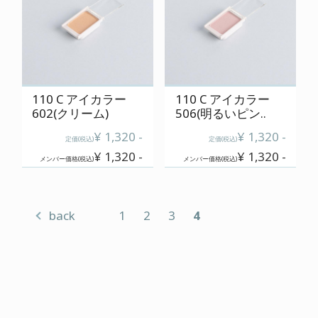
110 C アイカラー
110 C アイカラー
602(クリーム)
506(明るいピン..
¥ 1,320 -
¥ 1,320 -
定価(税込)
定価(税込)
¥ 1,320 -
¥ 1,320 -
メンバー価格(税込)
メンバー価格(税込)
back
1
2
3
4