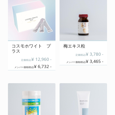
cart
カートの中を見る
contact
お問い合わせ
コスモホワイト プ
梅エキス粒
ラス
¥ 3,780 -
salon
定価(税込)
¥ 12,960 -
定価(税込)
¥ 3,465 -
店舗情報
メンバー価格(税込)
¥ 6,732 -
メンバー価格(税込)
membership
メンバー登録案内